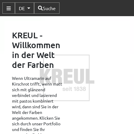
Verfügbare Sprachen
DE
Suche
Untermenü Umschalten
KREUL -
Willkommen
in der Welt
der Farben
Wenn Ultramarin auf
Kirschrot trifft, wenn matt
sich mit glänzend
verbindet und lasierend
mit pastos kombiniert
wird, dann sind Sie in der
Welt der Farben
angekommen. Klicken Sie
sich durch unser Portfolio
und finden Sie Ihr