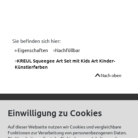
Sie befinden sich hier:
Eigenschaften
Nachfüllbar
KREUL Squeegee Art Set mit Kids Art Kinder-
Künstlerfarben
Nach oben
© C.Kreul GmbH Co. KG - Alle Rechte vorbehalten
Einwilligung zu Cookies
Auf dieser Webseite nutzen wir Cookies und vergleichbare
Funktionen zur Verarbeitung von personenbezogenen Daten.
Zum Newsletter anmelden: