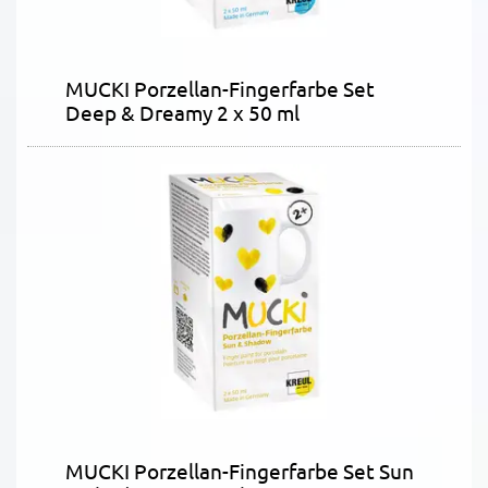
MUCKI Porzellan-Fingerfarbe Set
Deep & Dreamy 2 x 50 ml
MUCKI Porzellan-Fingerfarbe Set Sun