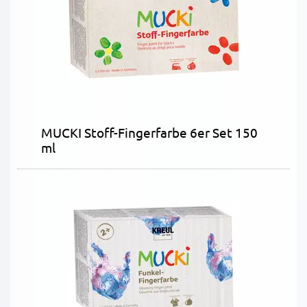
MUCKI Stoff-Fingerfarbe 6er Set 150
ml