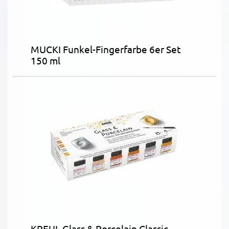
MUCKI Funkel-Fingerfarbe 6er Set
150 ml
KREUL Glass & Porcelain Classic