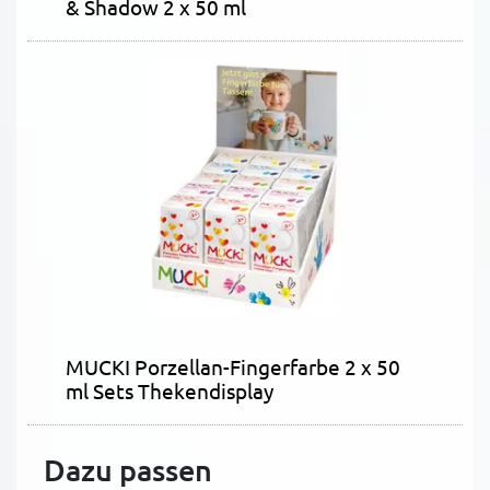
& Shadow 2 x 50 ml
MUCKI Porzellan-Fingerfarbe 2 x 50
ml Sets Thekendisplay
Dazu passen