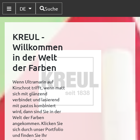
Verfügbare Sprachen
DE
Suche
Untermenü Umschalten
KREUL -
Willkommen
in der Welt
der Farben
Wenn Ultramarin auf
Kirschrot trifft, wenn matt
sich mit glänzend
verbindet und lasierend
mit pastos kombiniert
wird, dann sind Sie in der
Welt der Farben
angekommen. Klicken Sie
sich durch unser Portfolio
und finden Sie Ihr