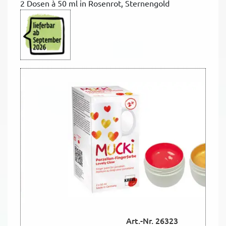
2 Dosen à 50 ml in Rosenrot, Sternengold
Art.-Nr. 26323