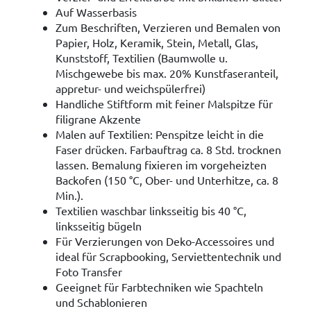
Auf Wasserbasis
Zum Beschriften, Verzieren und Bemalen von
Papier, Holz, Keramik, Stein, Metall, Glas,
Kunststoff, Textilien (Baumwolle u.
Mischgewebe bis max. 20% Kunstfaseranteil,
appretur- und weichspülerfrei)
Handliche Stiftform mit feiner Malspitze für
filigrane Akzente
Malen auf Textilien: Penspitze leicht in die
Faser drücken. Farbauftrag ca. 8 Std. trocknen
lassen. Bemalung fixieren im vorgeheizten
Backofen (150 °C, Ober- und Unterhitze, ca. 8
Min.).
Textilien waschbar linksseitig bis 40 °C,
linksseitig bügeln
Für Verzierungen von Deko-Accessoires und
ideal für Scrapbooking, Serviettentechnik und
Foto Transfer
Geeignet für Farbtechniken wie Spachteln
und Schablonieren