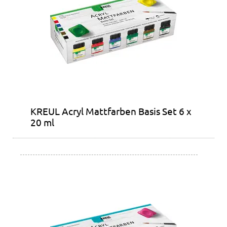
KREUL Acryl Mattfarben Basis Set 6 x
20 ml