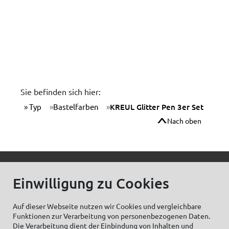
Sie befinden sich hier:
Typ
Bastelfarben
KREUL Glitter Pen 3er Set
Nach oben
© C.Kreul GmbH Co. KG - Alle Rechte vorbehalten
Einwilligung zu Cookies
Auf dieser Webseite nutzen wir Cookies und vergleichbare
Funktionen zur Verarbeitung von personenbezogenen Daten.
Zum Newsletter anmelden:
Die Verarbeitung dient der Einbindung von Inhalten und