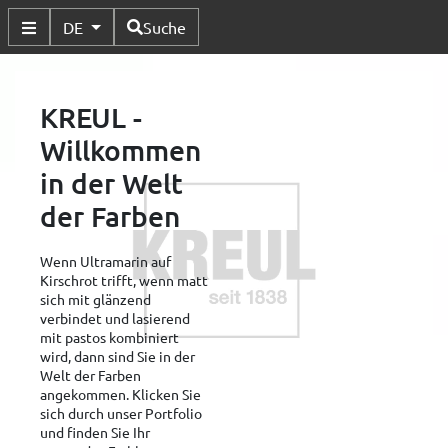
Verfügbare Sprachen
DE
Suche
Untermenü Umschalten
KREUL -
Willkommen
in der Welt
der Farben
Wenn Ultramarin auf
Kirschrot trifft, wenn matt
sich mit glänzend
verbindet und lasierend
mit pastos kombiniert
wird, dann sind Sie in der
Welt der Farben
angekommen. Klicken Sie
sich durch unser Portfolio
und finden Sie Ihr