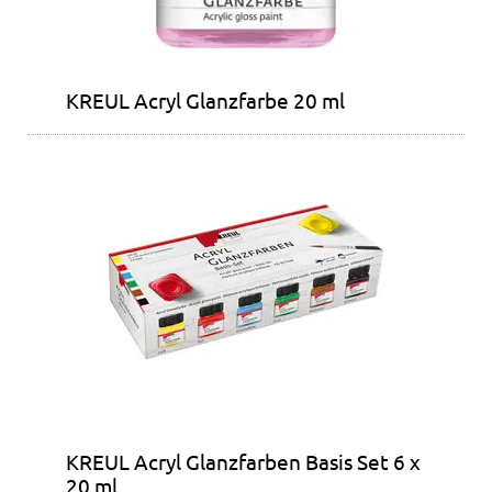
KREUL Acryl Glanzfarbe 20 ml
KREUL Acryl Glanzfarben Basis Set 6 x
20 ml