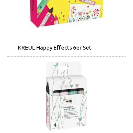
KREUL Happy Effects 6er Set