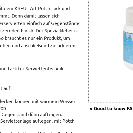
it dem KREUL Art Potch Lack und
mmt. Denn damit lassen sich
erservietten einfach auf Gegenstände
tzernden Finish. Der Spezialkleber ist
So braucht es nur ein Produkt, um
eben und anschließend zu lackieren.
und Lack für Serviettentechnik
t auf
-Flecken können mit warmem Wasser
den
Good to know
FAQ
f Gegenstand dünn auftragen.
Serviettenlage auflegen, mit Potch