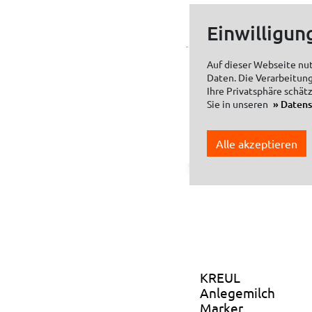
Einwilligun
Auf dieser Webseite nu
Daten. Die Verarbeitung
Ihre Privatsphäre schät
Sie in unseren
Daten
Alle akzeptieren
KREUL
Anlegemilch
Marker