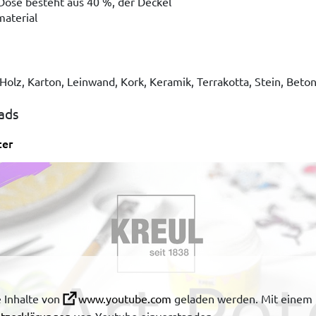
Dose besteht aus 40 %, der Deckel
material
olz, Karton, Leinwand, Kork, Keramik, Terrakotta, Stein, Beton,
ads
ter
 Inhalte von
www.youtube.com
geladen werden. Mit einem K