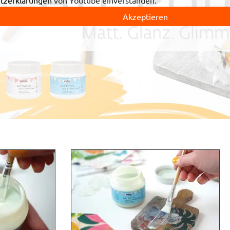
tzerklärungen
von Youtube einverstanden.
Akzeptieren