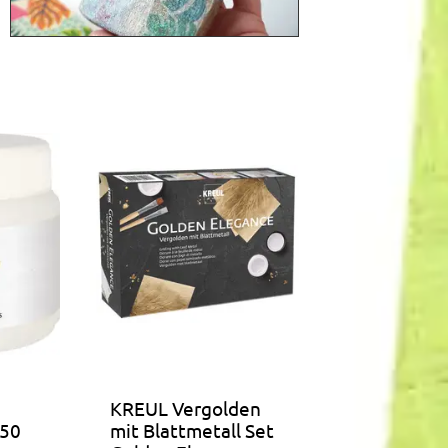
KREUL Vergolden
150
mit Blattmetall Set