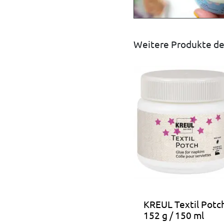
Weitere Produkte de
KREUL Textil Potc
152 g / 150 ml