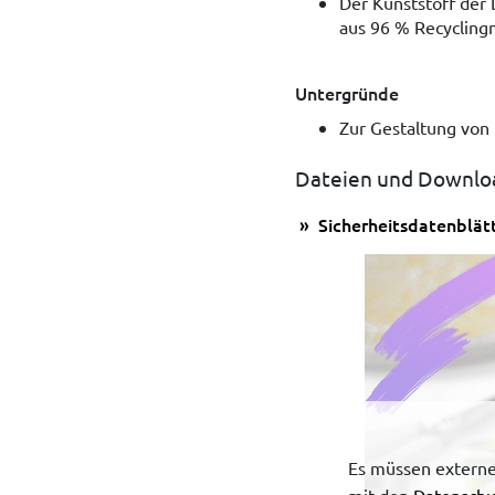
Der Kunststoff der 
aus 96 % Recycling
Untergründe
Zur Gestaltung von H
Dateien und Downlo
Sicherheitsdatenblät
Es müssen externe