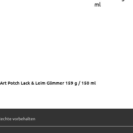
ml
Art Potch Lack & Leim Glimmer 159 g / 150 ml
Rechte vorbehalten