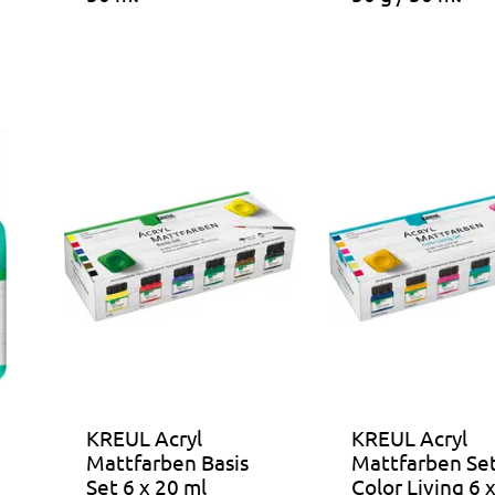
KREUL Acryl
KREUL Acryl
Mattfarben Basis
Mattfarben Se
Set 6 x 20 ml
Color Living 6 