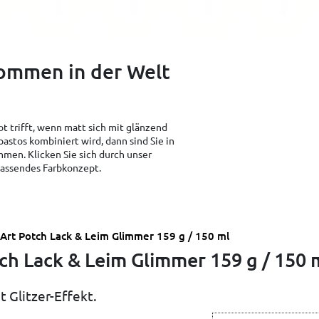
kommen in der Welt
t trifft, wenn matt sich mit glänzend
pastos kombiniert wird, dann sind Sie in
men. Klicken Sie sich durch unser
 passendes Farbkonzept.
Art Potch Lack & Leim Glimmer 159 g / 150 ml
h Lack & Leim Glimmer 159 g / 150 
 Glitzer-Effekt.