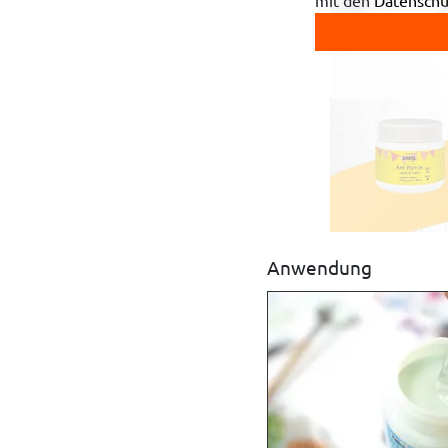
mit den
Datenschu
Anwendung