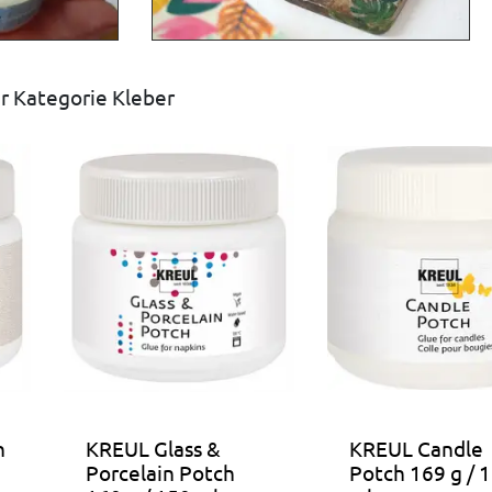
r Kategorie Kleber
h
KREUL Glass &
KREUL Candle
Porcelain Potch
Potch 169 g / 