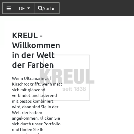
Verfügbare Sprachen
DE
Suche
Untermenü Umschalten
KREUL -
Willkommen
in der Welt
der Farben
Wenn Ultramarin auf
Kirschrot trifft, wenn matt
sich mit glänzend
verbindet und lasierend
mit pastos kombiniert
wird, dann sind Sie in der
Welt der Farben
angekommen. Klicken Sie
sich durch unser Portfolio
und finden Sie Ihr