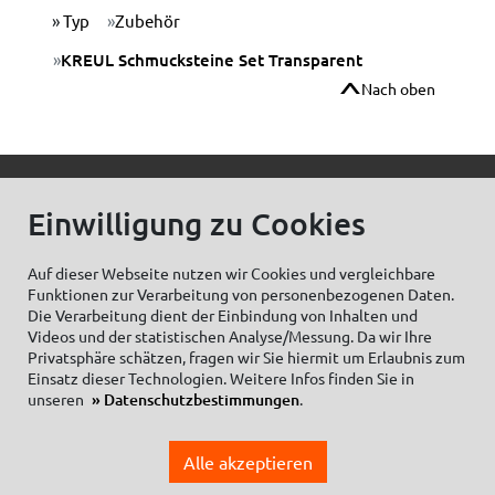
Typ
Zubehör
KREUL Schmucksteine Set Transparent
Nach oben
© C.Kreul GmbH Co. KG - Alle Rechte vorbehalten
Einwilligung zu Cookies
Auf dieser Webseite nutzen wir Cookies und vergleichbare
Funktionen zur Verarbeitung von personenbezogenen Daten.
Zum Newsletter anmelden:
Die Verarbeitung dient der Einbindung von Inhalten und
Videos und der statistischen Analyse/Messung. Da wir Ihre
Privatsphäre schätzen, fragen wir Sie hiermit um Erlaubnis zum
Einsatz dieser Technologien. Weitere Infos finden Sie in
unseren
Datenschutzbestimmungen
.
Cookieeinstellungen
Impressum
Datenschutzhinweise Social Media
Alle akzeptieren
Datenschutzerklärung
Einkaufsbedingungen