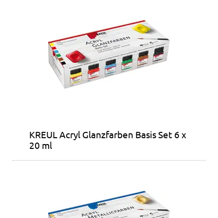
KREUL Acryl Glanzfarben Basis Set 6 x
20 ml