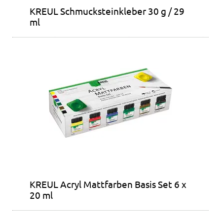
KREUL Schmucksteinkleber 30 g / 29
ml
KREUL Acryl Mattfarben Basis Set 6 x
20 ml