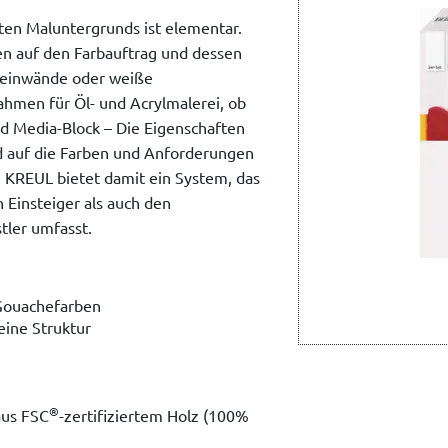
en Maluntergrunds ist elementar.
n auf den Farbauftrag und dessen
Leinwände oder weiße
ahmen für Öl- und Acrylmalerei, ob
d Media-Block – Die Eigenschaften
d auf die Farben und Anforderungen
 KREUL bietet damit ein System, das
 Einsteiger als auch den
tler umfasst.
 Gouachefarben
ine Struktur
®
aus FSC
-zertifiziertem Holz (100%