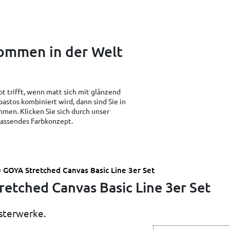
kommen in der Welt
t trifft, wenn matt sich mit glänzend
pastos kombiniert wird, dann sind Sie in
men. Klicken Sie sich durch unser
 passendes Farbkonzept.
 GOYA Stretched Canvas Basic Line 3er Set
etched Canvas Basic Line 3er Set
sterwerke.