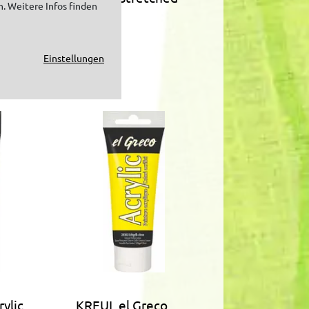
n. Weitere Infos finden
Canvas
Einstellungen
ylic
KREUL el Greco