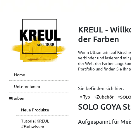
KREUL - Will
der Farben
Wenn Ultramarin auf Kirschro
verbindet und lasierend mit 
der Welt der Farben angekom
Portfolio und finden Sie Ihr
Home
Unternehmen
Sie befinden sich hier:
Typ
Zubehör
SOLO
Farben
SOLO GOYA Str
Neue Produkte
Aufgespannt für Mei
Tutorial KREUL
#Farbwissen