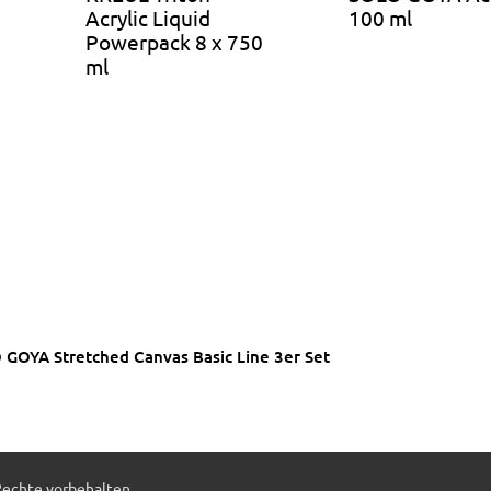
Acrylic Liquid
100 ml
Powerpack 8 x 750
ml
 GOYA Stretched Canvas Basic Line 3er Set
Rechte vorbehalten