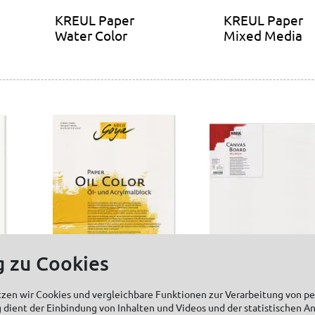
KREUL Paper
KREUL Paper
Water Color
Mixed Media
g zu Cookies
tzen wir Cookies und vergleichbare Funktionen zur Verarbeitung von 
 dient der Einbindung von Inhalten und Videos und der statistischen A
SOLO GOYA Paper
KREUL Canvas