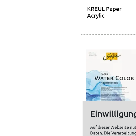
KREUL Paper
Acrylic
Einwilligun
Auf dieser Webseite nu
Daten. Die Verarbeitung
SOLO GOYA Paper