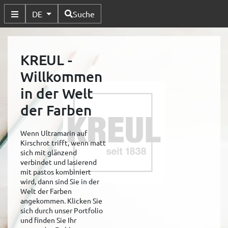
Verfügbare Sprachen
DE
Suche
Untermenü Umschalten
KREUL -
Willkommen
in der Welt
der Farben
Wenn Ultramarin auf
Kirschrot trifft, wenn matt
sich mit glänzend
verbindet und lasierend
mit pastos kombiniert
wird, dann sind Sie in der
Welt der Farben
angekommen. Klicken Sie
sich durch unser Portfolio
und finden Sie Ihr