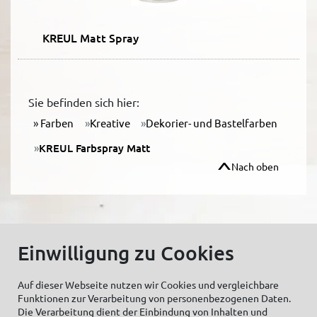
KREUL Matt Spray
Sie befinden sich hier:
Farben
Kreative
Dekorier- und Bastelfarben
KREUL Farbspray Matt
Nach oben
Einwilligung zu Cookies
© C.Kreul GmbH Co. KG - Alle Rechte vorbehalten
Auf dieser Webseite nutzen wir Cookies und vergleichbare
Funktionen zur Verarbeitung von personenbezogenen Daten.
Die Verarbeitung dient der Einbindung von Inhalten und