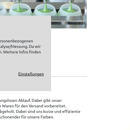
personenbezogenen
nalyse/Messung. Da wir
n. Weitere Infos finden
Einstellungen
ungslosen Ablauf. Dabei gibt unser
e Waren für den Versand vorbereitet.
geholt. Dabei sind uns kurze und effiziente
schonender für unsere Farben.