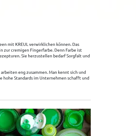
ideen mit KREUL verwirklichen können. Das
in zur cremigen Fingerfarbe. Denn Farbe ist
ezepturen. Sie herzustellen bedarf Sorgfalt und
en arbeiten eng zusammen. Man kennt sich und
 die hohe Standards im Unternehmen schafft und