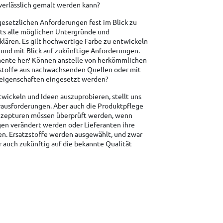
r verlässlich gemalt werden kann?
e gesetzlichen Anforderungen fest im Blick zu
ts alle möglichen Untergründe und
lären. Es gilt hochwertige Farbe zu entwickeln
 und mit Blick auf zukünftige Anforderungen.
nte her? Können anstelle von herkömmlichen
stoffe aus nachwachsenden Quellen oder mit
eigenschaften eingesetzt werden?
wickeln und Ideen auszuprobieren, stellt uns
ausforderungen. Aber auch die Produktpflege
Rezepturen müssen überprüft werden, wenn
en verändert werden oder Lieferanten ihre
en. Ersatzstoffe werden ausgewählt, und zwar
 auch zukünftig auf die bekannte Qualität