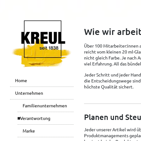
Wie wir arbei
Über 100 Mitarbeiter:innen a
reicht vom kleinen 20 ml-Gla
nicht gleich Farbe. Je nach 
viel Erfahrung. All das bünd
Jeder Schritt und jeder Hand
Home
die Entscheidungswege sind 
höchste Qualität sichert.
Unternehmen
Familienunternehmen
Planen und Ste
Verantwortung
Jeder unserer Artikel wird üb
Marke
Produktmanagements geplant,