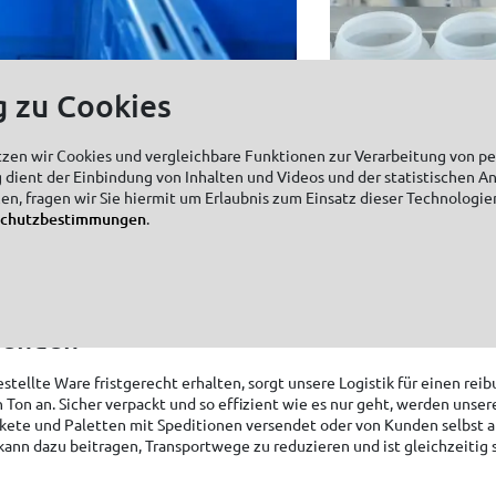
g zu Cookies
tzen wir Cookies und vergleichbare Funktionen zur Verarbeitung von 
 dient der Einbindung von Inhalten und Videos und der statistischen A
zen, fragen wir Sie hiermit um Erlaubnis zum Einsatz dieser Technologie
schutzbestimmungen
.
senden
stellte Ware fristgerecht erhalten, sorgt unsere Logistik für einen reib
on an. Sicher verpackt und so effizient wie es nur geht, werden unser
ete und Paletten mit Speditionen versendet oder von Kunden selbst ab
ann dazu beitragen, Transportwege zu reduzieren und ist gleichzeitig 