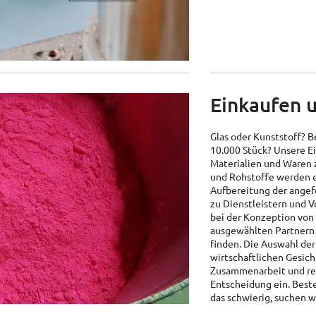
Einkaufen u
Glas oder Kunststoff? B
10.000 Stück? Unsere Ei
Materialien und Waren 
und Rohstoffe werden e
Aufbereitung der angef
zu Dienstleistern und V
bei der Konzeption von
ausgewählten Partnern
finden. Die Auswahl der
wirtschaftlichen Gesich
Zusammenarbeit und reg
Entscheidung ein. Beste
das schwierig, suchen w