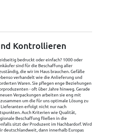
nd Kontrollieren
eidseitig bedruckt oder einfach? 1000 oder
nkäufer sind für die Beschaffung aller
zuständig, die wir im Haus brauchen. Gefäße
benso verhandelt wie die Anlieferung und
orderten Waren. Sie pflegen enge Beziehungen
orproduzenten - oft über Jahre hinweg. Gerade
 neuen Verpackungen arbeiten sie eng mit
 zusammen um die für uns optimale Lösung zu
 Lieferanten erfolgt nicht nur nach
tspunkten. Auch Kriterien wie Qualität,
ionale Beschaffung fließen in die
nfalls sitzt der Produzent im Nachbardorf. Wird
ir deutschlandweit, dann innerhalb Europas