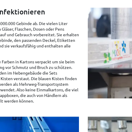
nfektionieren
5.000.000 Gebinde ab. Die vielen Liter
 Gläser, Flaschen, Dosen oder Pens
kauf und Gebrauch vorbereitet. Sie erhalten
ebinde, den passenden Deckel, Etiketten
nd sie verkaufsfähig und enthalten alle
Farben in Kartons verpackt um sie beim
ung vor Schmutz und Bruch zu schützen.
den im Nebengebäude die Sets
 Kisten verstaut. Die blauen Kisten finden
werden als Mehrweg-Transportsystem
endet. Also keine Einmalkartons, die viel
lappboxen, die auch von Händlern als
lt werden können.