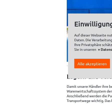
Einwilligun
Auf dieser Webseite nu
Daten. Die Verarbeitung
Ihre Privatsphäre schät
Sie in unseren
Daten
Alle akzeptieren
Lagern und Ver
Damit unsere Händler ihre be
Warenwirtschaftssystem den T
Anschließend werden die Pak
Transportwege wichtig. Das k