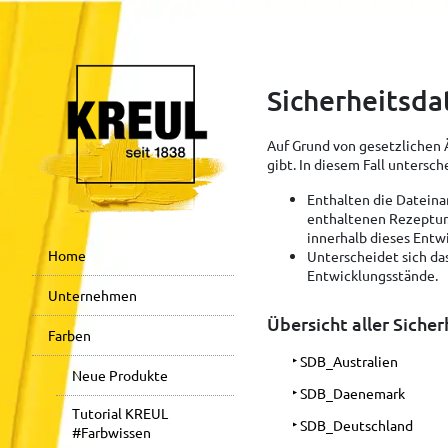
Sicherheitsda
Auf Grund von gesetzlichen 
gibt. In diesem Fall untersc
Enthalten die Dateina
enthaltenen Rezeptur.
innerhalb dieses Entw
Home
Unterscheidet sich da
Entwicklungsstände.
Unternehmen
Übersicht aller Siche
Farben
SDB_Australien
Neue Produkte
SDB_Daenemark
Tutorial KREUL
SDB_Deutschland
#Farbwissen