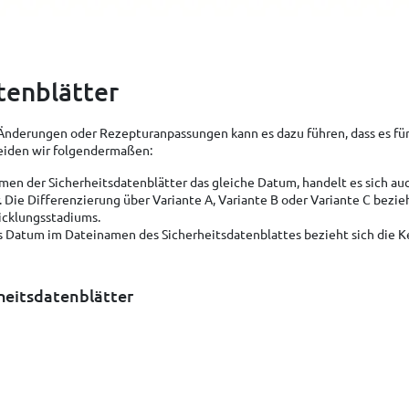
tenblätter
Änderungen oder Rezepturanpassungen kann es dazu führen, dass es für
heiden wir folgendermaßen:
men der Sicherheitsdatenblätter das gleiche Datum, handelt es sich a
 Die Differenzierung über Variante A, Variante B oder Variante C bezi
icklungsstadiums.
s Datum im Dateinamen des Sicherheitsdatenblattes bezieht sich die 
rheitsdatenblätter