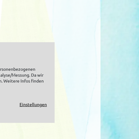
personenbezogenen
nalyse/Messung. Da wir
n. Weitere Infos finden
Einstellungen