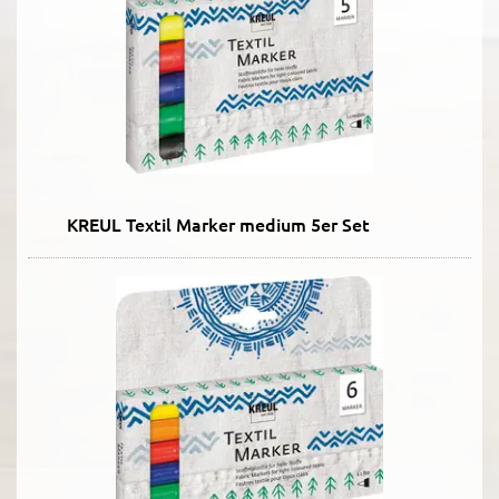
KREUL Textil Marker medium 5er Set