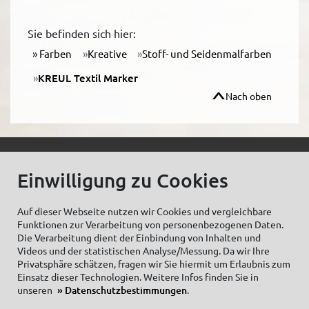
Sie befinden sich hier:
Farben
Kreative
Stoff- und Seidenmalfarben
KREUL Textil Marker
Nach oben
© C.Kreul GmbH Co. KG - Alle Rechte vorbehalten
Einwilligung zu Cookies
Auf dieser Webseite nutzen wir Cookies und vergleichbare
Funktionen zur Verarbeitung von personenbezogenen Daten.
Zum Newsletter anmelden:
Die Verarbeitung dient der Einbindung von Inhalten und
Videos und der statistischen Analyse/Messung. Da wir Ihre
Privatsphäre schätzen, fragen wir Sie hiermit um Erlaubnis zum
Einsatz dieser Technologien. Weitere Infos finden Sie in
unseren
Datenschutzbestimmungen
.
Cookieeinstellungen
Impressum