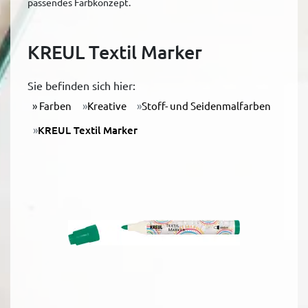
passendes Farbkonzept.
KREUL Textil Marker
Sie befinden sich hier:
Farben
Kreative
Stoff- und Seidenmalfarben
KREUL Textil Marker