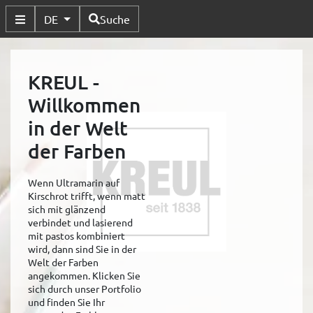
Verfügbare Sprachen
DE
Suche
Untermenü Umschalten
KREUL -
Willkommen
in der Welt
der Farben
Wenn Ultramarin auf
Kirschrot trifft, wenn matt
sich mit glänzend
verbindet und lasierend
mit pastos kombiniert
wird, dann sind Sie in der
Welt der Farben
angekommen. Klicken Sie
sich durch unser Portfolio
und finden Sie Ihr