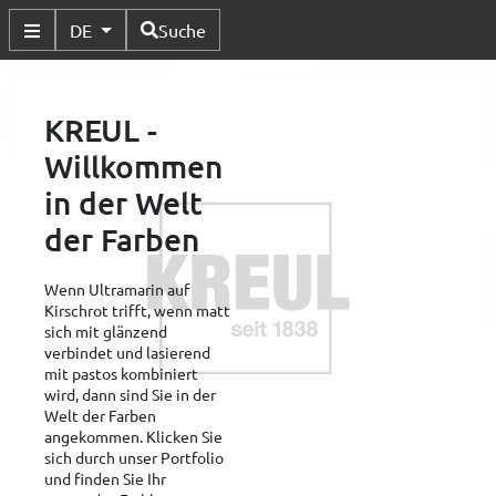
Verfügbare Sprachen
DE
Suche
Untermenü Umschalten
KREUL -
Willkommen
in der Welt
der Farben
Wenn Ultramarin auf
Kirschrot trifft, wenn matt
sich mit glänzend
verbindet und lasierend
mit pastos kombiniert
wird, dann sind Sie in der
Welt der Farben
angekommen. Klicken Sie
sich durch unser Portfolio
und finden Sie Ihr