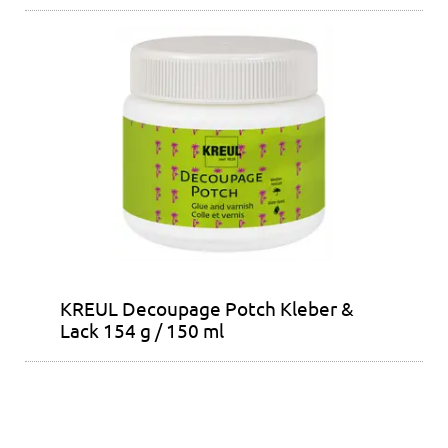
KREUL Decoupage Potch Kleber &
Lack 154 g / 150 ml