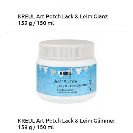
KREUL Art Potch Lack & Leim Glanz
159 g / 150 ml
KREUL Art Potch Lack & Leim Glimmer
159 g / 150 ml