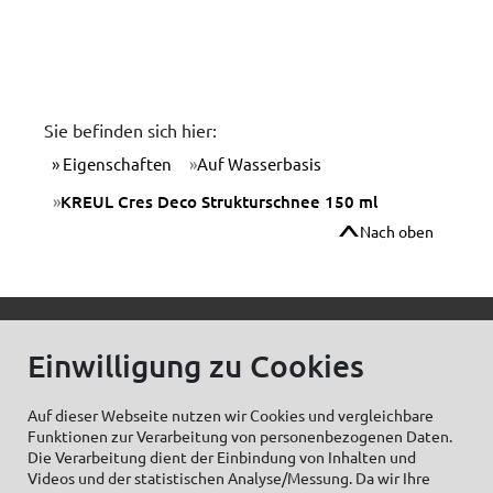
Sie befinden sich hier:
Eigenschaften
Auf Wasserbasis
KREUL Cres Deco Strukturschnee 150 ml
Nach oben
© C.Kreul GmbH Co. KG - Alle Rechte vorbehalten
Einwilligung zu Cookies
Auf dieser Webseite nutzen wir Cookies und vergleichbare
Funktionen zur Verarbeitung von personenbezogenen Daten.
Zum Newsletter anmelden:
Die Verarbeitung dient der Einbindung von Inhalten und
Videos und der statistischen Analyse/Messung. Da wir Ihre