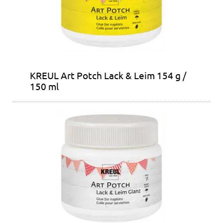
KREUL Art Potch Lack & Leim 154 g /
150 ml