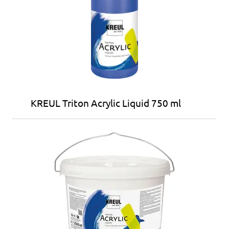
KREUL Triton Acrylic Liquid 750 ml