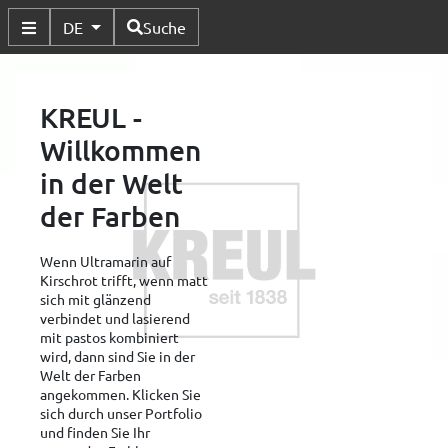
Verfügbare Sprachen
DE
Suche
Untermenü Umschalten
KREUL -
Willkommen
in der Welt
der Farben
Wenn Ultramarin auf
Kirschrot trifft, wenn matt
sich mit glänzend
verbindet und lasierend
mit pastos kombiniert
wird, dann sind Sie in der
Welt der Farben
angekommen. Klicken Sie
sich durch unser Portfolio
und finden Sie Ihr