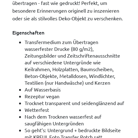
übertragen - fast wie gedruckt! Perfekt, um
besondere Erinnerungen originell zu inszenieren
oder sie als stilvolles Deko-Objekt zu verschenken.
Eigenschaften
Transfermedium zum Übertragen
wasserfester Drucke (80 g/m2),
Zeitungsbilder und Zeitschriftenausschnitte
auf verschiedene Untergründe wie
Keilrahmen, Holzplatten, Baumscheiben,
Beton-Objekte, Metalldosen, Windlichter,
Textilien (nur Handwäsche) und Kerzen
Auf Wasserbasis
Rezeptur vegan
Trocknet transparent und seidenglänzend auf
Wetterfest
Nach dem Trocknen wasserfest auf
saugfähigen Untergründen
So geht’s: Untergrund + bedruckte Bildseite
mit KREUL Foto Transfer Potch satt