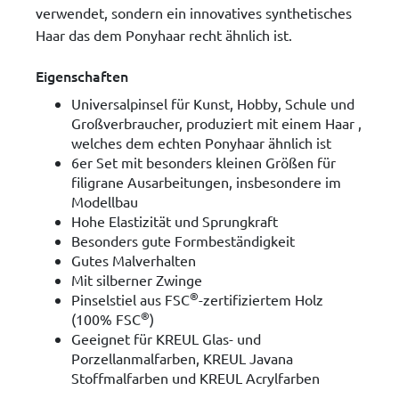
verwendet, sondern ein innovatives synthetisches
Haar das dem Ponyhaar recht ähnlich ist.
Eigenschaften
Universalpinsel für Kunst, Hobby, Schule und
Großverbraucher, produziert mit einem Haar ,
welches dem echten Ponyhaar ähnlich ist
6er Set mit besonders kleinen Größen für
filigrane Ausarbeitungen, insbesondere im
Modellbau
Hohe Elastizität und Sprungkraft
Besonders gute Formbeständigkeit
Gutes Malverhalten
Mit silberner Zwinge
®
Pinselstiel aus FSC
-zertifiziertem Holz
®
(100% FSC
)
Geeignet für KREUL Glas- und
Porzellanmalfarben, KREUL Javana
Stoffmalfarben und KREUL Acrylfarben