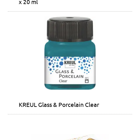
x 20 ml
KREUL Glass & Porcelain Clear