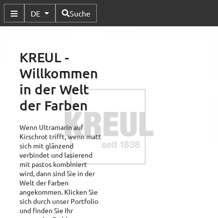
Verfügbare Sprachen
DE
Suche
Untermenü Umschalten
KREUL -
Willkommen
in der Welt
der Farben
Wenn Ultramarin auf
Kirschrot trifft, wenn matt
sich mit glänzend
verbindet und lasierend
mit pastos kombiniert
wird, dann sind Sie in der
Welt der Farben
angekommen. Klicken Sie
sich durch unser Portfolio
und finden Sie Ihr