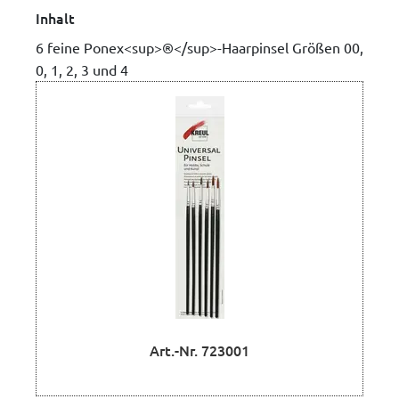
Inhalt
6 feine Ponex<sup>®</sup>-Haarpinsel Größen 00,
0, 1, 2, 3 und 4
Art.-Nr. 723001