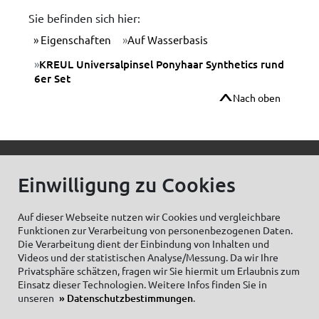
Sie befinden sich hier:
Eigenschaften
Auf Wasserbasis
KREUL Universalpinsel Ponyhaar Synthetics rund
6er Set
Nach oben
© C.Kreul GmbH Co. KG - Alle Rechte vorbehalten
Einwilligung zu Cookies
Auf dieser Webseite nutzen wir Cookies und vergleichbare
Funktionen zur Verarbeitung von personenbezogenen Daten.
Zum Newsletter anmelden:
Die Verarbeitung dient der Einbindung von Inhalten und
Videos und der statistischen Analyse/Messung. Da wir Ihre
Privatsphäre schätzen, fragen wir Sie hiermit um Erlaubnis zum
Einsatz dieser Technologien. Weitere Infos finden Sie in
unseren
Datenschutzbestimmungen
.
Cookieeinstellungen
Impressum