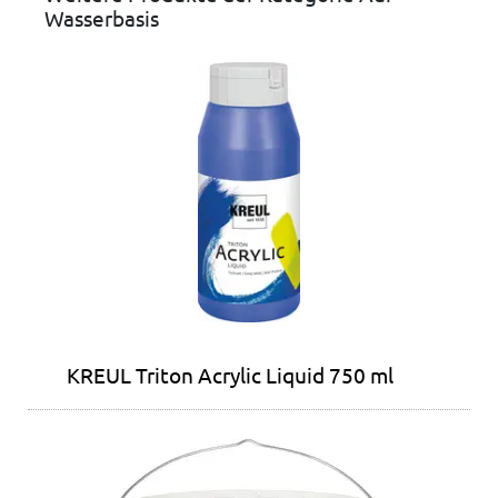
Wasserbasis
KREUL Triton Acrylic Liquid 750 ml