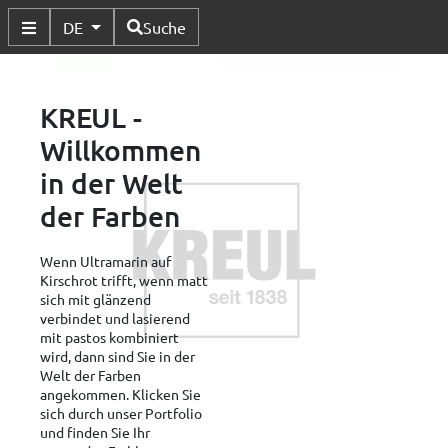
Verfügbare Sprachen
DE
Suche
Untermenü Umschalten
KREUL -
Willkommen
in der Welt
der Farben
Wenn Ultramarin auf
Kirschrot trifft, wenn matt
sich mit glänzend
verbindet und lasierend
mit pastos kombiniert
wird, dann sind Sie in der
Welt der Farben
angekommen. Klicken Sie
sich durch unser Portfolio
und finden Sie Ihr