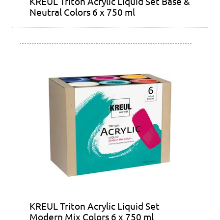
KREUL Triton Acrylic Liquid Set Base &
Neutral Colors 6 x 750 ml
KREUL Triton Acrylic Liquid Set
Modern Mix Colors 6 x 750 ml