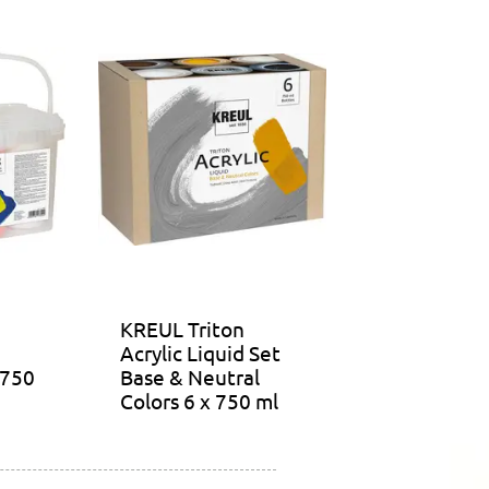
KREUL Triton
Acrylic Liquid Set
 750
Base & Neutral
Colors 6 x 750 ml