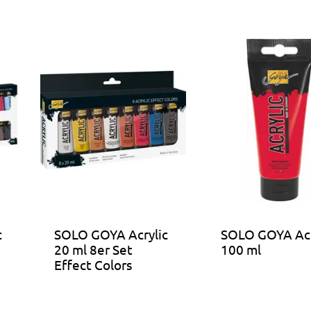
c
SOLO GOYA Acrylic
SOLO GOYA Acr
20 ml 8er Set
100 ml
Effect Colors