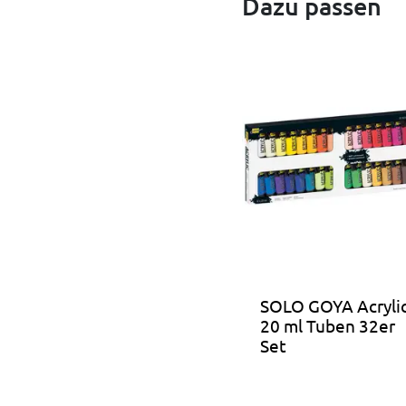
Dazu passen
SOLO GOYA Acryli
20 ml Tuben 32er
Set