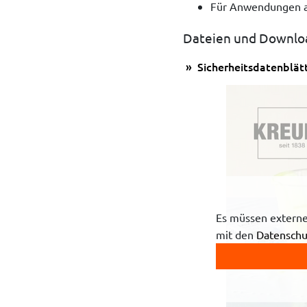
Für Anwendungen a
Dateien und Downlo
Sicherheitsdatenblät
Es müssen externe
mit den
Datenschu