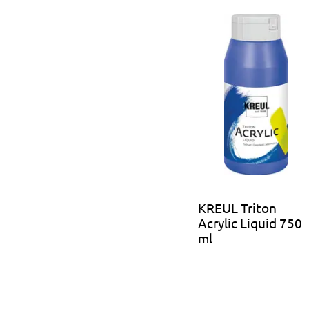
KREUL Triton
Acrylic Liquid 750
ml