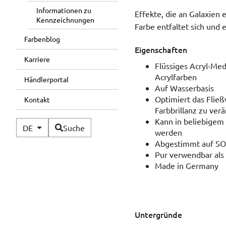
Informationen zu
Effekte, die an Galaxien 
Kennzeichnungen
Farbe entfaltet sich und 
Farbenblog
Eigenschaften
Karriere
Flüssiges Acryl-Med
Acrylfarben
Händlerportal
Auf Wasserbasis
Optimiert das Fließ
Kontakt
Farbbrillanz zu ver
Kann in beliebigem 
Verfügbare Sprachen
DE
Suche
werden
Abgestimmt auf SO
Pur verwendbar als
Made in Germany
Untergründe