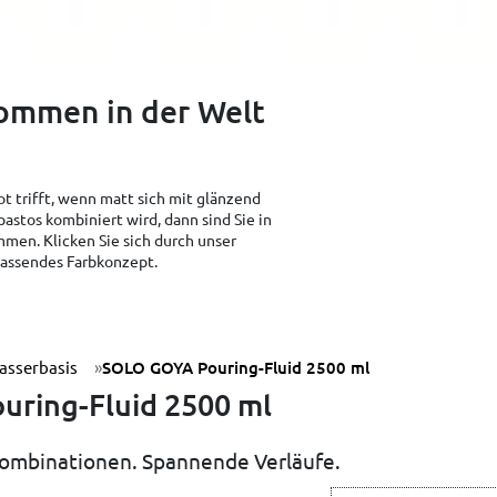
kommen in der Welt
t trifft, wenn matt sich mit glänzend
pastos kombiniert wird, dann sind Sie in
men. Klicken Sie sich durch unser
 passendes Farbkonzept.
asserbasis
SOLO GOYA Pouring-Fluid 2500 ml
ring-Fluid 2500 ml
kombinationen. Spannende Verläufe.