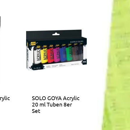
ylic
SOLO GOYA Acrylic
20 ml Tuben 8er
Set