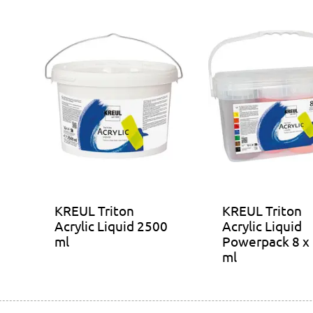
KREUL Triton
KREUL Triton
Acrylic Liquid 2500
Acrylic Liquid
ml
Powerpack 8 x
ml