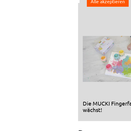
Alle akzeptieren
Ideen und In
Die MUCKI Fingerf
wächst!