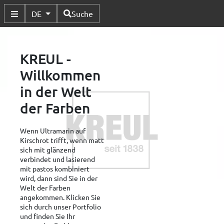
Verfügbare Sprachen
DE
Suche
Untermenü Umschalten
KREUL -
Willkommen
in der Welt
der Farben
Wenn Ultramarin auf
Kirschrot trifft, wenn matt
sich mit glänzend
verbindet und lasierend
mit pastos kombiniert
wird, dann sind Sie in der
Welt der Farben
angekommen. Klicken Sie
sich durch unser Portfolio
und finden Sie Ihr