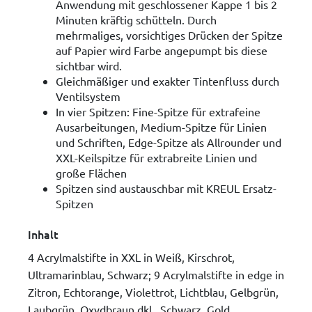
Anwendung mit geschlossener Kappe 1 bis 2
Minuten kräftig schütteln. Durch
mehrmaliges, vorsichtiges Drücken der Spitze
auf Papier wird Farbe angepumpt bis diese
sichtbar wird.
Gleichmäßiger und exakter Tintenfluss durch
Ventilsystem
In vier Spitzen: Fine-Spitze für extrafeine
Ausarbeitungen, Medium-Spitze für Linien
und Schriften, Edge-Spitze als Allrounder und
XXL-Keilspitze für extrabreite Linien und
große Flächen
Spitzen sind austauschbar mit KREUL Ersatz-
Spitzen
Inhalt
4 Acrylmalstifte in XXL in Weiß, Kirschrot,
Ultramarinblau, Schwarz; 9 Acrylmalstifte in edge in
Zitron, Echtorange, Violettrot, Lichtblau, Gelbgrün,
Laubgrün, Oxydbraun dkl., Schwarz, Gold