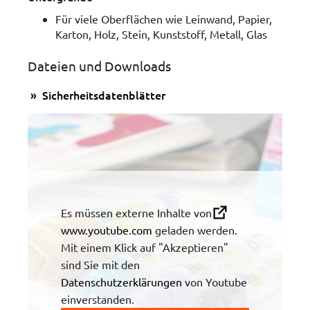
Für viele Oberflächen wie Leinwand, Papier,
Karton, Holz, Stein, Kunststoff, Metall, Glas
Dateien und Downloads
Sicherheitsdatenblätter
Es müssen externe Inhalte von
www.youtube.com
geladen werden.
Mit einem Klick auf "Akzeptieren"
sind Sie mit den
Datenschutzerklärungen
von Youtube
einverstanden.