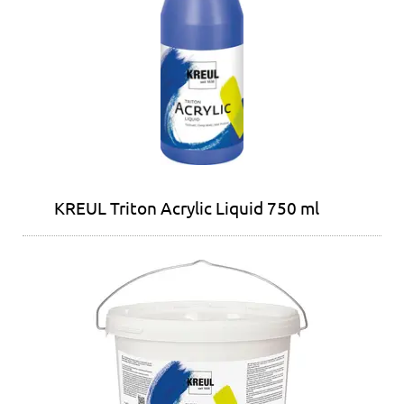
KREUL Triton Acrylic Liquid 750 ml