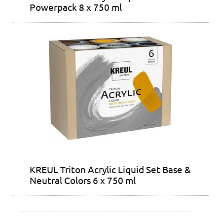
Powerpack 8 x 750 ml
KREUL Triton Acrylic Liquid Set Base &
Neutral Colors 6 x 750 ml