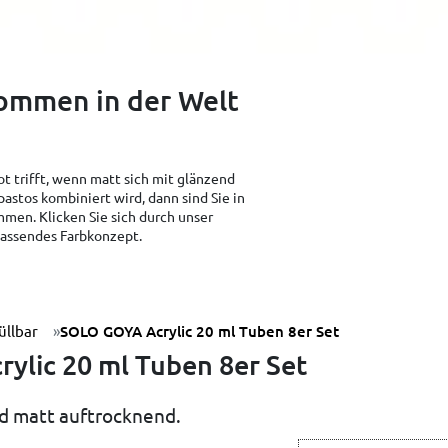
kommen in der Welt
t trifft, wenn matt sich mit glänzend
pastos kombiniert wird, dann sind Sie in
men. Klicken Sie sich durch unser
 passendes Farbkonzept.
üllbar
SOLO GOYA Acrylic 20 ml Tuben 8er Set
ylic 20 ml Tuben 8er Set
d matt auftrocknend.