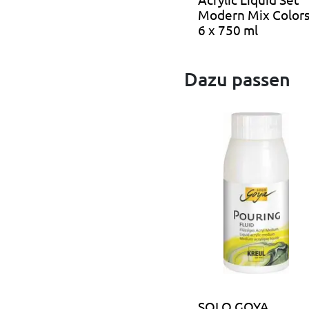
Modern Mix Color
6 x 750 ml
Dazu passen
SOLO GOYA