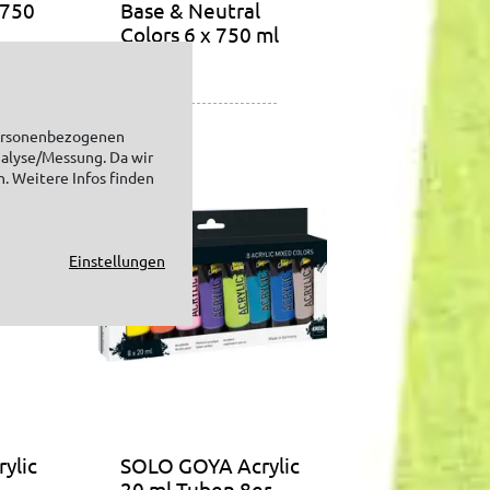
 750
Base & Neutral
Colors 6 x 750 ml
personenbezogenen
nalyse/Messung. Da wir
n. Weitere Infos finden
Einstellungen
ylic
SOLO GOYA Acrylic
20 ml Tuben 8er