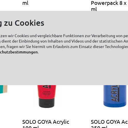
ml
Powerpack 8 x
ml
g zu Cookies
tzen wir Cookies und vergleichbare Funktionen zur Verarbeitung von 
 dient der Einbindung von Inhalten und Videos und der statistischen A
zen, fragen wir Sie hiermit um Erlaubnis zum Einsatz dieser Technologie
schutzbestimmungen
.
SOLO GOYA Acrylic
SOLO GOYA Acr
100 ml
250 ml