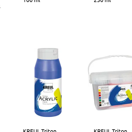
s
KREUL Triton
KREUL Triton