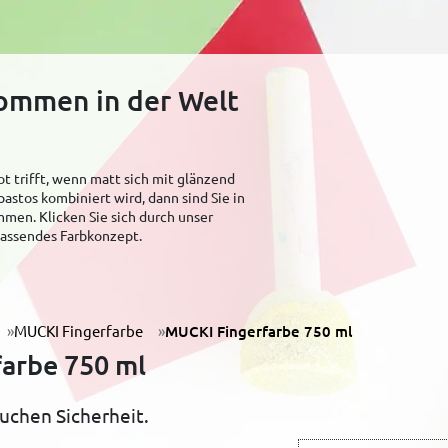
kommen in der Welt
t trifft, wenn matt sich mit glänzend
pastos kombiniert wird, dann sind Sie in
men. Klicken Sie sich durch unser
 passendes Farbkonzept.
MUCKI Fingerfarbe
MUCKI Fingerfarbe 750 ml
arbe 750 ml
uchen Sicherheit.