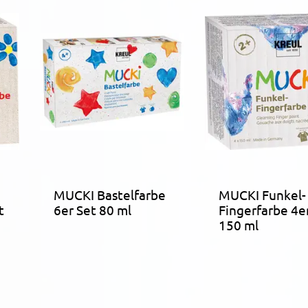
MUCKI Bastelfarbe
MUCKI Funkel-
t
6er Set 80 ml
Fingerfarbe 4e
150 ml