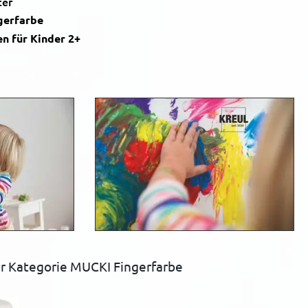
ter
gerfarbe
n für Kinder 2+
r Kategorie MUCKI Fingerfarbe