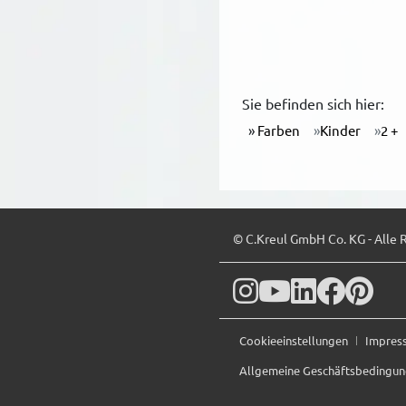
Sie befinden sich hier:
Farben
Kinder
2 +
© C.Kreul GmbH Co. KG - Alle 
Cookieeinstellungen
Impre
Allgemeine Geschäftsbedingu