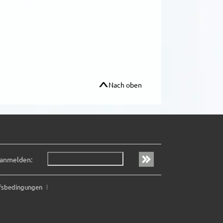
Nach oben
 anmelden:
fsbedingungen