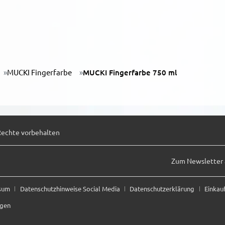
MUCKI Fingerfarbe
MUCKI Fingerfarbe 750 ml
Rechte vorbehalten
Zum Newsletter
ssum
Datenschutzhinweise Social Media
Datenschutzerklärung
Einkau
ngen