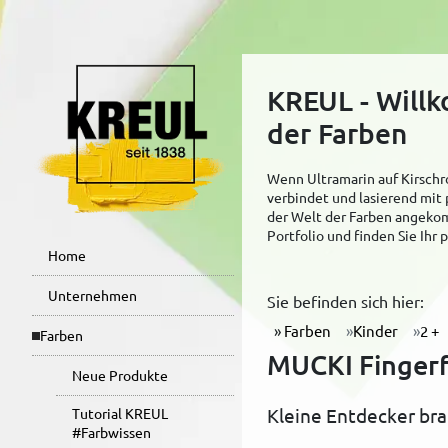
KREUL - Will
der Farben
Wenn Ultramarin auf Kirschro
verbindet und lasierend mit 
der Welt der Farben angekom
Portfolio und finden Sie Ihr
Home
Unternehmen
Sie befinden sich hier:
Farben
Kinder
2 +
Farben
MUCKI Fingerf
Neue Produkte
Kleine Entdecker bra
Tutorial KREUL
#Farbwissen