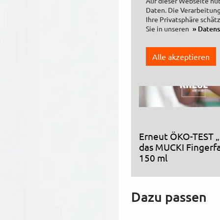
Auf dieser Webseite nu
Daten. Die Verarbeitung
Ihre Privatsphäre schät
Sie in unseren
Daten
Alle akzeptieren
Erneut ÖKO-TEST „s
das MUCKI Fingerfa
150 ml
Dazu passen