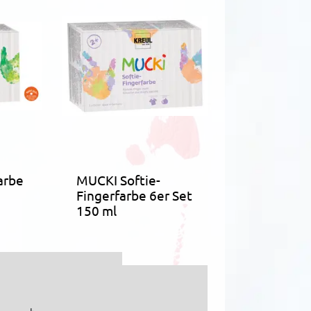
arbe
MUCKI Softie-
Fingerfarbe 6er Set
150 ml