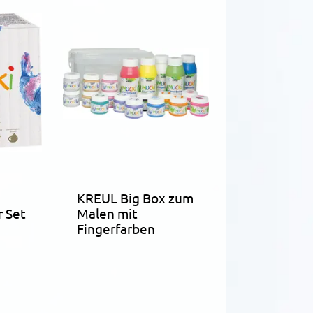
KREUL Big Box zum
r Set
Malen mit
Fingerfarben