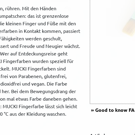
n, rühren. Mit den Händen
umpatschen: das ist grenzenlose
ie kleinen Finger und Füße mit den
rfarben in Kontakt kommen, passiert
 Fähigkeiten werden geschult,
ssert und Freude und Neugier wächst.
! Wer auf Entdeckungsreise geht
I Fingerfarben wurden speziell für
ckelt. MUCKI Fingerfarben sind
frei von Parabenen, glutenfrei,
andioxidfrei und vegan. Die Farbe
nd her. Bei dem Bewegungsdrang der
hon mal etwas Farbe daneben gehen.
: MUCKI Fingerfarbe lässt sich leicht
Good to know
FAQ
0 °C aus der Kleidung waschen.