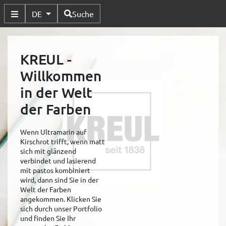
Verfügbare Sprachen
DE
Suche
Untermenü Umschalten
KREUL -
Willkommen
in der Welt
der Farben
Wenn Ultramarin auf
Kirschrot trifft, wenn matt
sich mit glänzend
verbindet und lasierend
mit pastos kombiniert
wird, dann sind Sie in der
Welt der Farben
angekommen. Klicken Sie
sich durch unser Portfolio
und finden Sie Ihr