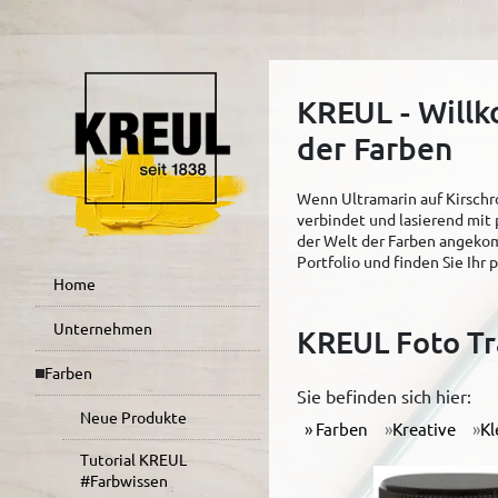
KREUL - Will
der Farben
Wenn Ultramarin auf Kirschro
verbindet und lasierend mit 
der Welt der Farben angekom
Portfolio und finden Sie Ihr
Home
Unternehmen
KREUL Foto Tr
Farben
Sie befinden sich hier:
Neue Produkte
Farben
Kreative
Kl
Tutorial KREUL
#Farbwissen