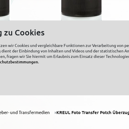
g zu Cookies
tzen wir Cookies und vergleichbare Funktionen zur Verarbeitung von 
 dient der Einbindung von Inhalten und Videos und der statistischen A
zen, fragen wir Sie hiermit um Erlaubnis zum Einsatz dieser Technologie
schutzbestimmungen
.
Potch
KREUL Foto Transfer Potch
Überzugslack für Kerzen 50 ml
eber- und Transfermedien
KREUL Foto Transfer Potch Überzug