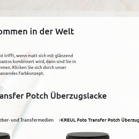
kommen in der Welt
t trifft, wenn matt sich mit glänzend
pastos kombiniert wird, dann sind Sie in
men. Klicken Sie sich durch unser
 passendes Farbkonzept.
ansfer Potch Überzugslacke
eber- und Transfermedien
KREUL Foto Transfer Potch Überzug