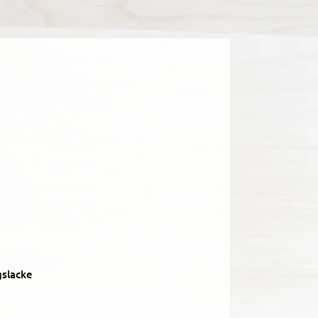
slacke