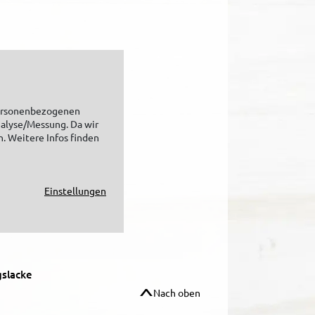
personenbezogenen
nalyse/Messung. Da wir
n. Weitere Infos finden
Einstellungen
slacke
Nach oben