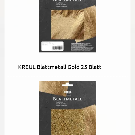
KREUL Blattmetall Gold 25 Blatt