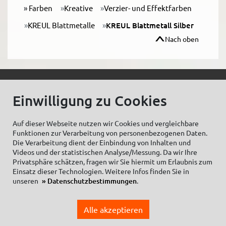
Farben
Kreative
Verzier- und Effektfarben
KREUL Blattmetalle
KREUL Blattmetall Silber
Nach oben
© C.Kreul GmbH Co. KG - Alle Rechte vorbehalten
Einwilligung zu Cookies
Auf dieser Webseite nutzen wir Cookies und vergleichbare
Funktionen zur Verarbeitung von personenbezogenen Daten.
Zum Newsletter anmelden:
Die Verarbeitung dient der Einbindung von Inhalten und
Videos und der statistischen Analyse/Messung. Da wir Ihre
Privatsphäre schätzen, fragen wir Sie hiermit um Erlaubnis zum
Einsatz dieser Technologien. Weitere Infos finden Sie in
unseren
Datenschutzbestimmungen
.
Cookieeinstellungen
Impressum
Datenschutzhinweise Social Media
Alle akzeptieren
Datenschutzerklärung
Einkaufsbedingungen