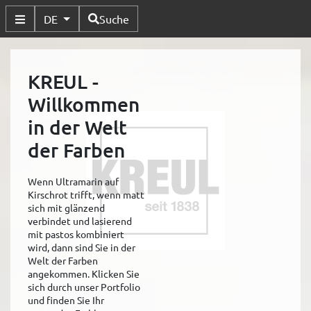
Verfügbare Sprachen
DE
Suche
Untermenü Umschalten
KREUL -
Willkommen
in der Welt
der Farben
Wenn Ultramarin auf
Kirschrot trifft, wenn matt
sich mit glänzend
verbindet und lasierend
mit pastos kombiniert
wird, dann sind Sie in der
Welt der Farben
angekommen. Klicken Sie
sich durch unser Portfolio
und finden Sie Ihr