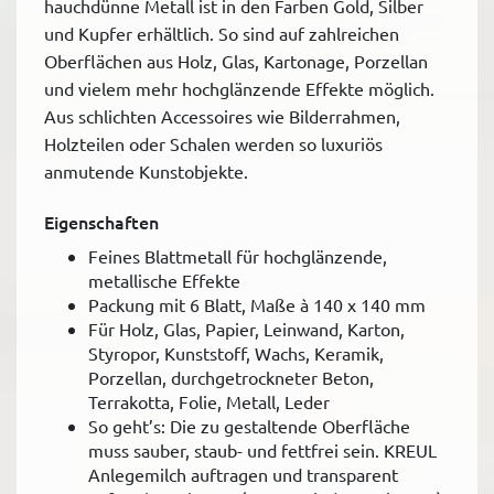
hauchdünne Metall ist in den Farben Gold, Silber
und Kupfer erhältlich. So sind auf zahlreichen
Oberflächen aus Holz, Glas, Kartonage, Porzellan
und vielem mehr hochglänzende Effekte möglich.
Aus schlichten Accessoires wie Bilderrahmen,
Holzteilen oder Schalen werden so luxuriös
anmutende Kunstobjekte.
Eigenschaften
Feines Blattmetall für hochglänzende,
metallische Effekte
Packung mit 6 Blatt, Maße à 140 x 140 mm
Für Holz, Glas, Papier, Leinwand, Karton,
Styropor, Kunststoff, Wachs, Keramik,
Porzellan, durchgetrockneter Beton,
Terrakotta, Folie, Metall, Leder
So geht’s: Die zu gestaltende Oberfläche
muss sauber, staub- und fettfrei sein. KREUL
Anlegemilch auftragen und transparent