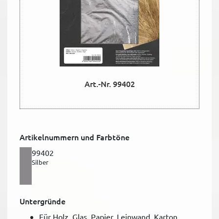
Art.-Nr. 99402
Artikelnummern und Farbtöne
99402
Silber
Untergründe
Für Holz, Glas, Papier, Leinwand, Karton,