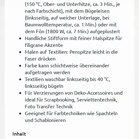
(150 °C, Ober- und Unterhitze, ca. 3 Min., je
nach Farbschicht), mit dem Bügeleisen
(linksseitig, auf weicher Unterlage, bei
Baumwolltemperatur, ca. 1 Min.) oder mit
dem Fön (1800 W, ca. 7 Min.) aufgeplustert
Handliche Stiftform mit feiner Malspitze für
filigrane Akzente
Malen auf Textilien: Penspitze leicht in die
Faser drücken
Farbe kann schichtweise übereinander
aufgetragen werden
Textilien waschbar linksseitig bis 40 °C,
linksseitig bügeln
Für Verzierungen von Deko-Accessoires und
ideal für Scrapbooking, Serviettentechnik,
Foto Transfer Technik
Geeignet für Farbtechniken wie Spachteln
und Schablonieren
Inhalt