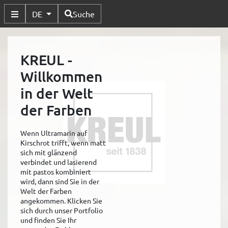
Verfügbare Sprachen
DE
Suche
Untermenü Umschalten
KREUL -
Willkommen
in der Welt
der Farben
Wenn Ultramarin auf
Kirschrot trifft, wenn matt
sich mit glänzend
verbindet und lasierend
mit pastos kombiniert
wird, dann sind Sie in der
Welt der Farben
angekommen. Klicken Sie
sich durch unser Portfolio
und finden Sie Ihr