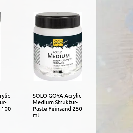
ylic
SOLO GOYA Acrylic
ur-
Medium Struktur-
 100
Paste Feinsand 250
ml