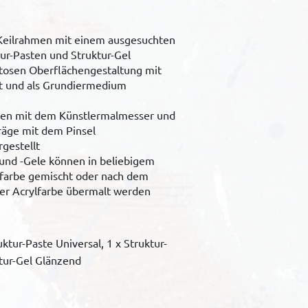
 Keilrahmen mit einem ausgesuchten
ur-Pasten und Struktur-Gel
stosen Oberflächengestaltung mit
t und als Grundiermedium
ngen mit dem Künstlermalmesser und
räge mit dem Pinsel
gestellt
 und -Gele können in beliebigem
lfarbe gemischt oder nach dem
der Acrylfarbe übermalt werden
ktur-Paste Universal, 1 x Struktur-
ktur-Gel Glänzend