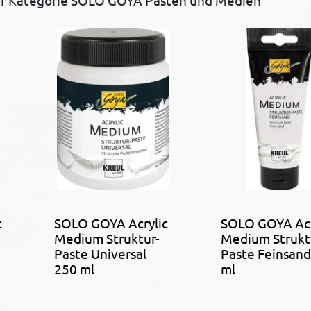
er Kategorie SOLO GOYA Pasten und Medien
c
SOLO GOYA Acrylic
SOLO GOYA Acr
Medium Struktur-
Medium Strukt
Paste Universal
Paste Feinsand
250 ml
ml