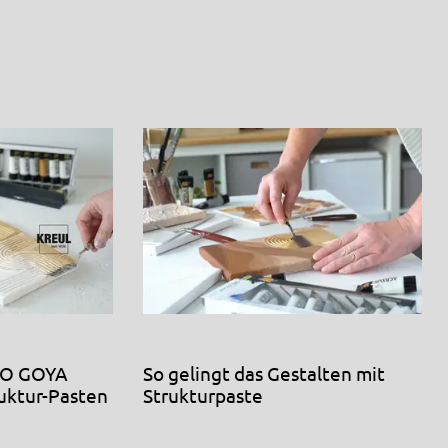
spirationen
LO GOYA
So gelingt das Gestalten mit
uktur-Pasten
Strukturpaste