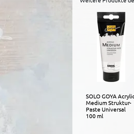
Weitere Produkte d
SOLO GOYA Acryli
Medium Struktur-
Paste Universal
100 ml