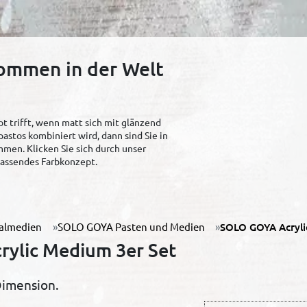
kommen in der Welt
t trifft, wenn matt sich mit glänzend
pastos kombiniert wird, dann sind Sie in
men. Klicken Sie sich durch unser
 passendes Farbkonzept.
almedien
SOLO GOYA Pasten und Medien
SOLO GOYA Acryli
ylic Medium 3er Set
Dimension.