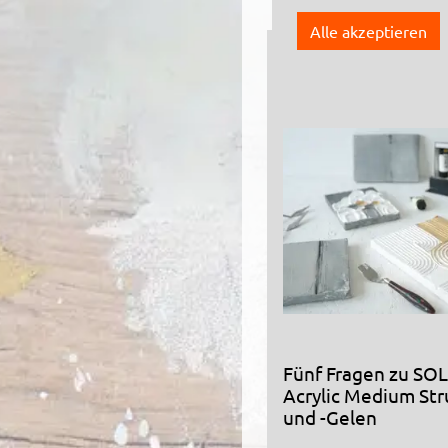
Alle akzeptieren
Ideen und In
Fünf Fragen zu SO
Acrylic Medium Str
und -Gelen