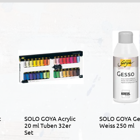
c
SOLO GOYA Acrylic
SOLO GOYA Ge
20 ml Tuben 32er
Weiss 250 ml
Set