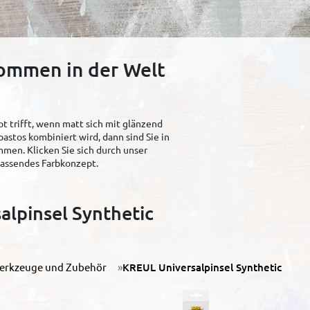
kommen in der Welt
t trifft, wenn matt sich mit glänzend
pastos kombiniert wird, dann sind Sie in
men. Klicken Sie sich durch unser
 passendes Farbkonzept.
alpinsel Synthetic
erkzeuge und Zubehör
KREUL Universalpinsel Synthetic