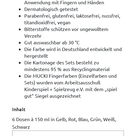
Anwendung mit Fingern und Händen
Dermatologisch getestet
Parabenfrei, glutenfrei, laktosefrei, nussfrei,
titandioxidfrei, vegan
Bitterstoffe schützen vor ungewolltem
Verzehr
Gut auswaschbar ab 30 °C
Die Farbe wird in Deutschland entwickelt und
hergestellt
Die Kartonage des Sets besteht zu
mindestens 95 % aus Recyclingmaterial
Die MUCKI Fingerfarben (Einzelfarben und
Sets) wurden vom Arbeitsausschuß
Kinderspiel + Spielzeug e.V. mit dem „spiel
gut“ Siegel ausgezeichnet
Inhalt
6 Dosen à 150 ml in Gelb, Rot, Blau, Grün, Weiß,
Schwarz