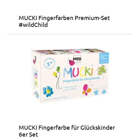
MUCKI Fingerfarben Premium-Set
#wildChild
MUCKI Fingerfarbe für Glückskinder
6er Set