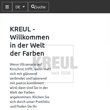
Verfügbare Sprachen
DE
Suche
Untermenü Umschalten
KREUL -
Willkommen
in der Welt
der Farben
Wenn Ultramarin auf
Kirschrot trifft, wenn matt
sich mit glänzend
verbindet und lasierend
mit pastos kombiniert
wird, dann sind Sie in der
Welt der Farben
angekommen. Klicken Sie
sich durch unser Portfolio
und finden Sie Ihr