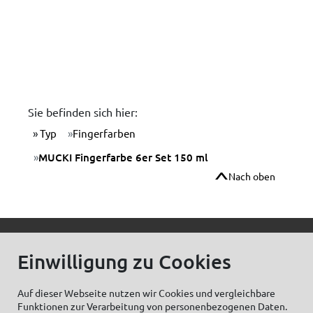
Sie befinden sich hier:
Typ
Fingerfarben
MUCKI Fingerfarbe 6er Set 150 ml
Nach oben
© C.Kreul GmbH Co. KG - Alle Rechte vorbehalten
Einwilligung zu Cookies
Auf dieser Webseite nutzen wir Cookies und vergleichbare
Funktionen zur Verarbeitung von personenbezogenen Daten.
Zum Newsletter anmelden: