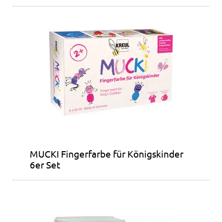
MUCKI Fingerfarbe für Königskinder
6er Set