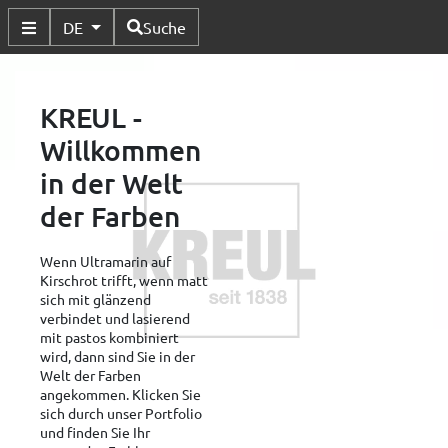
Verfügbare Sprachen
DE
Suche
Untermenü Umschalten
KREUL -
Willkommen
in der Welt
der Farben
Wenn Ultramarin auf
Kirschrot trifft, wenn matt
sich mit glänzend
verbindet und lasierend
mit pastos kombiniert
wird, dann sind Sie in der
Welt der Farben
angekommen. Klicken Sie
sich durch unser Portfolio
und finden Sie Ihr