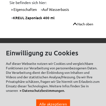
Sie befinden sich hier:
Eigenschaften
Auf Wasserbasis
KREUL Zaponlack 400 ml
Nach oben
© C.Kreul GmbH Co. KG - Alle Rechte vorbehalten
Einwilligung zu Cookies
Auf dieser Webseite nutzen wir Cookies und vergleichbare
Funktionen zur Verarbeitung von personenbezogenen Daten.
Zum Newsletter anmelden:
Die Verarbeitung dient der Einbindung von Inhalten und
Videos und der statistischen Analyse/Messung. Da wir Ihre
Privatsphäre schätzen, fragen wir Sie hiermit um Erlaubnis zum
Einsatz dieser Technologien. Weitere Infos finden Sie in
unseren
Datenschutzbestimmungen
.
Cookieeinstellungen
Impressum
Datenschutzhinweise Social Media
Alle akzeptieren