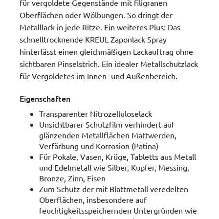
für vergoldete Gegenstände mit filigranen
Oberflächen oder Wölbungen. So dringt der
Metalllack in jede Ritze. Ein weiteres Plus: Das
schnelltrocknende KREUL Zaponlack Spray
hinterlässt einen gleichmäßigen Lackauftrag ohne
sichtbaren Pinselstrich. Ein idealer Metallschutzlack
für Vergoldetes im Innen- und Außenbereich.
Eigenschaften
Transparenter Nitrozelluloselack
Unsichtbarer Schutzfilm verhindert auf
glänzenden Metallflächen Mattwerden,
Verfärbung und Korrosion (Patina)
Für Pokale, Vasen, Krüge, Tabletts aus Metall
und Edelmetall wie Silber, Kupfer, Messing,
Bronze, Zinn, Eisen
Zum Schutz der mit Blattmetall veredelten
Oberflächen, insbesondere auf
feuchtigkeitsspeichernden Untergründen wie