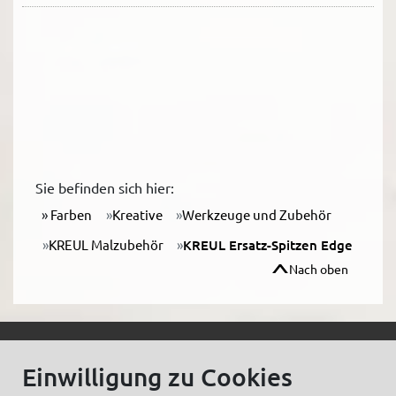
Sie befinden sich hier:
Farben
Kreative
Werkzeuge und Zubehör
KREUL Malzubehör
KREUL Ersatz-Spitzen Edge
Nach oben
© C.Kreul GmbH Co. KG - Alle Rechte vorbehalten
Einwilligung zu Cookies