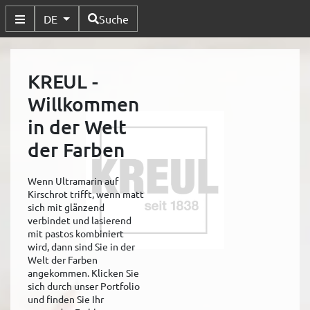
Verfügbare Sprachen
DE
Suche
Untermenü Umschalten
KREUL -
Willkommen
in der Welt
der Farben
Wenn Ultramarin auf
Kirschrot trifft, wenn matt
sich mit glänzend
verbindet und lasierend
mit pastos kombiniert
wird, dann sind Sie in der
Welt der Farben
angekommen. Klicken Sie
sich durch unser Portfolio
und finden Sie Ihr