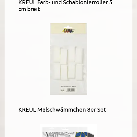
KREUL Farb- und Schablonierroller 5
cm breit
KREUL Malschwämmchen 8er Set