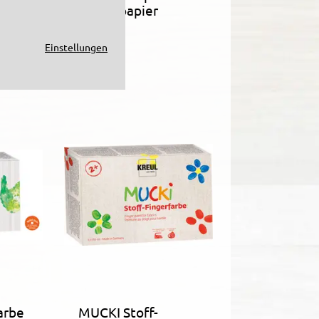
hen
Kopierpapier
Einstellungen
arbe
MUCKI Stoff-