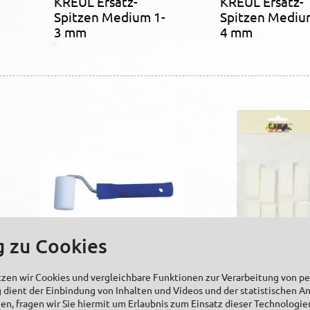
KREUL Ersatz-
KREUL Ersatz-
Spitzen Medium 1-
Spitzen Mediu
3 mm
4 mm
g zu Cookies
tzen wir Cookies und vergleichbare Funktionen zur Verarbeitung von 
 dient der Einbindung von Inhalten und Videos und der statistischen A
KREUL Farb- und
KREUL
zen, fragen wir Sie hiermit um Erlaubnis zum Einsatz dieser Technologie