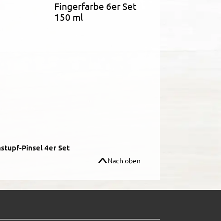
Fingerfarbe 6er Set
150 ml
upf-Pinsel 4er Set
Nach oben