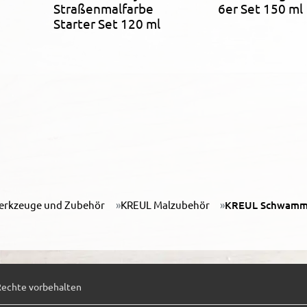
Straßenmalfarbe
6er Set 150 ml
Starter Set 120 ml
erkzeuge und Zubehör
KREUL Malzubehör
KREUL Schwammst
Rechte vorbehalten