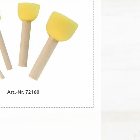
Art.-Nr. 72160