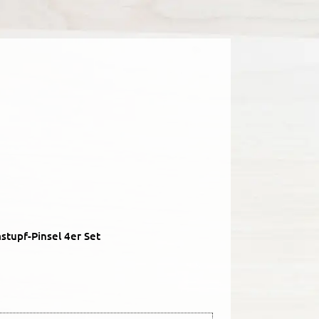
upf-Pinsel 4er Set