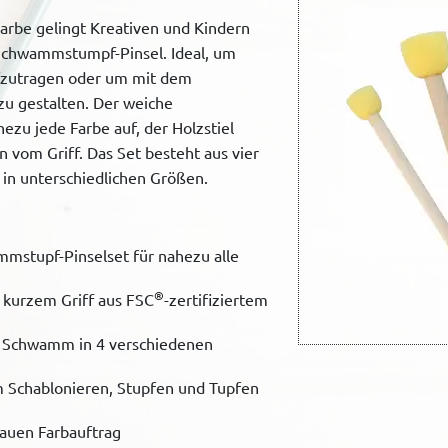
arbe gelingt Kreativen und Kindern
chwammstumpf-Pinsel. Ideal, um
fzutragen oder um mit dem
u gestalten. Der weiche
u jede Farbe auf, der Holzstiel
 vom Griff. Das Set besteht aus vier
n unterschiedlichen Größen.
mmstupf-Pinselset für nahezu alle
®
 kurzem Griff aus FSC
-zertifiziertem
r Schwamm in 4 verschiedenen
m Schablonieren, Stupfen und Tupfen
auen Farbauftrag